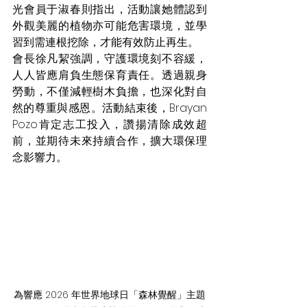
光會員于淑春則指出，活動讓她體認到
外觀美麗的植物亦可能危害環境，並學
習到需連根挖除，才能有效防止再生。
會長徐凡絜強調，守護環境刻不容緩，
人人皆應肩負生態保育責任。透過親身
勞動，不僅減輕樹木負擔，也深化對自
然的尊重與感恩。活動結束後，Brayan 
Pozo肯定志工投入，讚揚清除成效超
前，並期待未來持續合作，擴大環保理
念影響力。
為響應 2026 年世界地球日「森林覺醒」主題