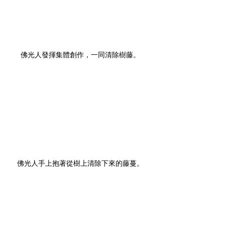
佛光人發揮集體創作，一同清除樹藤。
佛光人手上抱著從樹上清除下來的藤蔓。