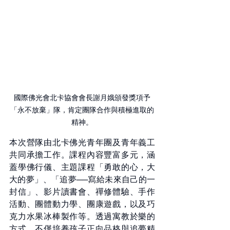
國際佛光會北卡協會會長謝月娥頒發獎項予
「永不放棄」隊，肯定團隊合作與積極進取的
精神。
本次營隊由北卡佛光青年團及青年義工
共同承擔工作。課程內容豐富多元，涵
蓋學佛行儀、主題課程「勇敢的心，大
大的夢」、「追夢──寫給未來自己的一
封信」、影片讀書會、禪修體驗、手作
活動、團體動力學、團康遊戲，以及巧
克力水果冰棒製作等。透過寓教於樂的
方式，不僅培養孩子正向品格與追夢精