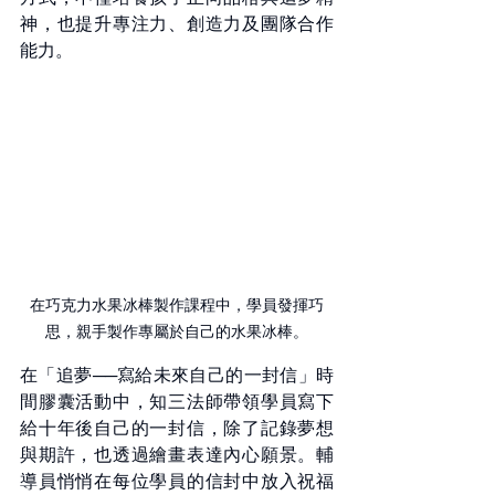
神，也提升專注力、創造力及團隊合作
能力。
在巧克力水果冰棒製作課程中，學員發揮巧
思，親手製作專屬於自己的水果冰棒。
在「追夢──寫給未來自己的一封信」時
間膠囊活動中，知三法師帶領學員寫下
給十年後自己的一封信，除了記錄夢想
與期許，也透過繪畫表達內心願景。輔
導員悄悄在每位學員的信封中放入祝福