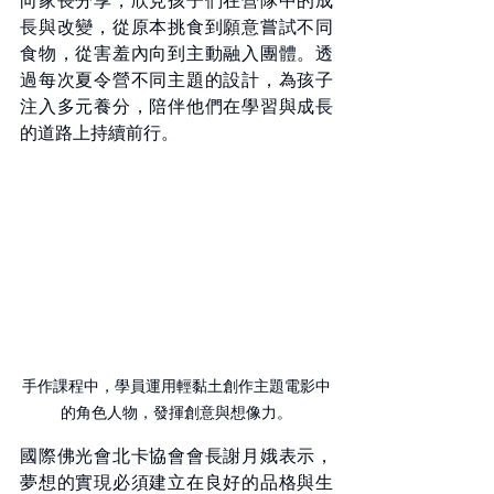
向家長分享，欣見孩子們在營隊中的成
長與改變，從原本挑食到願意嘗試不同
食物，從害羞內向到主動融入團體。透
過每次夏令營不同主題的設計，為孩子
注入多元養分，陪伴他們在學習與成長
的道路上持續前行。
手作課程中，學員運用輕黏土創作主題電影中
的角色人物，發揮創意與想像力。
國際佛光會北卡協會會長謝月娥表示，
夢想的實現必須建立在良好的品格與生