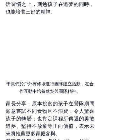
活習慣之上，期勉孩子在追夢的同時，
也能培養三好的精神。
學員們於戶外禪修場進行團隊建立活動，在合
作互動中培養默契與團隊精神。
家長分享，原本挑食的孩子在營隊期間
願意嘗試不同食物且不浪費，令人驚喜
孩子的轉變；也肯定課程所傳遞的勇敢
追夢、堅持不放棄等正向價值，表示未
來將推薦更多家庭參與。