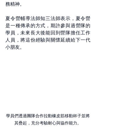
務精神。
夏令營輔導法師知三法師表示，夏令營
是一種傳承的方式，期許參與過營隊的
學員，未來長大後能回到營隊擔任工作
人員，將這份經驗與關懷延續給下一代
小朋友。
學員們透過團隊合作拉動橡皮筋移動杯子並將
其疊起，充分考驗耐心與協作能力。