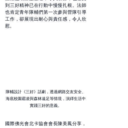
到三好精神已在行動中慢慢扎根。法師
也肯定青年隊輔們第一次參與營隊引導
工作，卻展現出耐心與責任感，令人欣
慰。
隊輔設計《三好》話劇，透過網路交友安全、
海底校園霸凌與森林遠足等情境，演繹生活中
實踐三好的意義。
國際佛光會北卡協會會長陳美鳳分享，