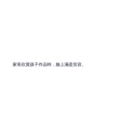
家長欣賞孩子作品時，臉上滿是笑容。