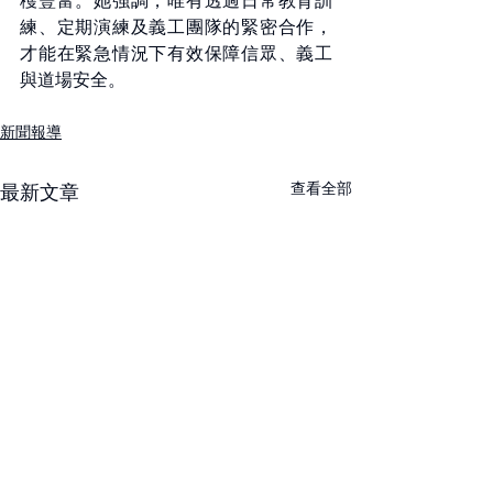
穫豐富。她強調，唯有透過日常教育訓
練、定期演練及義工團隊的緊密合作，
才能在緊急情況下有效保障信眾、義工
與道場安全。
新聞報導
查看全部
最新文章