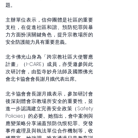
題。
主辦單位表示，信仰團體是社區的重要
支柱，在促進社區和諧、預防犯罪與暴
力方面扮演關鍵角色，提升宗教場所的
安全防護能力具有重要意義。
北卡佛光山身為「跨宗教社區大使響應
計畫」（I-CARE）成員，亦受邀參與此
次研討會，由監寺妙舟法師及國際佛光
會北卡協會會長謝月娥代表出席。
北卡協會會長謝月娥表示，參加研討會
後深刻體會宗教場所安全的重要性，並
進一步認識建立完善安全政策（Safety 
Policies）的必要。她指出，會中案例與
應變策略分享涵蓋預防仇恨犯罪、突發
事件處理及與執法單位合作機制等，收