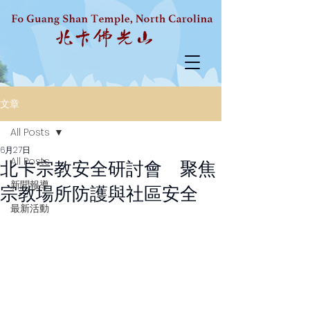
文章
All Posts
6月27日
All Posts
北卡宗教安全研討會 聚焦
新聞報導
宗教場所防護與社區安全
最新活動