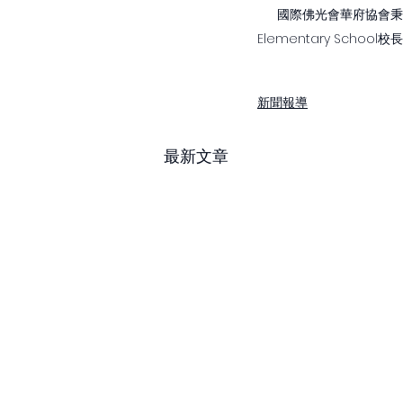
國際佛光會華府協會秉持
Elementary Scho
新聞報導
最新文章