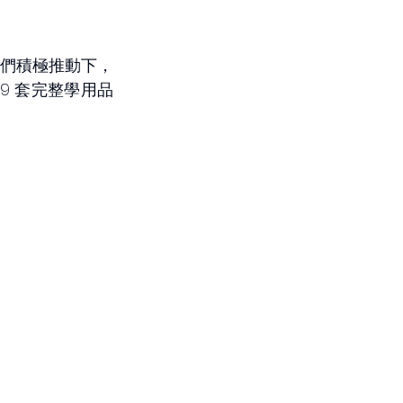
。
們積極推動下，
9 套完整學用品