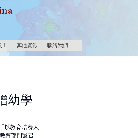
義工
其他資源
聯絡我們
贈幼學
「以教育培養人
教育部門號召，